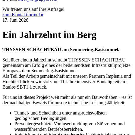
Wir freuen uns auf Ihre Anfrage!
zum Kontaktformular
17. Juni 2026
Ein Jahrzehnt im Berg
THYSSEN SCHACHTBAU am Semmering-Basistunnel.
Seit über einem Jahrzehnt schreibt THYSSEN SCHACHTBAU
gemeinsam am Erfolg eines der bedeutendsten Infrastrukturprojekte
Europas - dem Semmering-Basistunnel.
Als Teil der Arbeitsgemeinschaft mit unseren Partnern Implenia und
Hochtief blicken wir stolz auf 11 Jahre intensiver Bautätigkeit am
Baulos SBT1.1 zurück.
Für uns ist dieses Projekt weit mehr als nur ein Bauvorhaben – es ist
der nachhaltige Beweis für unsere technische Leistungsfähigkeit:
Tunnel- und Schachtbau unter anspruchsvollsten
geologischen Bedingungen.
Preventergeschützte
Vorauserkundung von Störzonen und
wasserführenden Betriebsbereichen.
Entwicklung und Einsatz modernster Gebirgsinjektionen zur