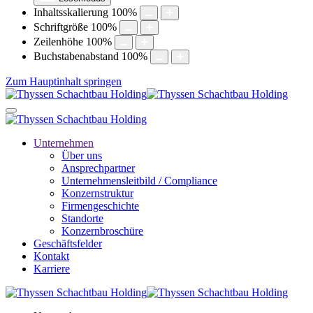
Inhaltsskalierung
100
%
Schriftgröße
100
%
Zeilenhöhe
100
%
Buchstabenabstand
100
%
Zum Hauptinhalt springen
Unternehmen
Über uns
Ansprechpartner
Unternehmensleitbild / Compliance
Konzernstruktur
Firmengeschichte
Standorte
Konzernbroschüre
Geschäftsfelder
Kontakt
Karriere